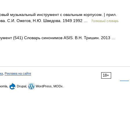
вый музыкальный инструмент с овальным корпусом. | прил.
ова. С.И. Ожегов, Н.Ю. Шведова. 1949 1992 …
Толковый словарь
трумент (541) Словарь синонимов ASIS. В.Н. Тришин. 2013 …
ка
,
Реклама на сайте
18+
omla,
Drupal,
WordPress, MODx.